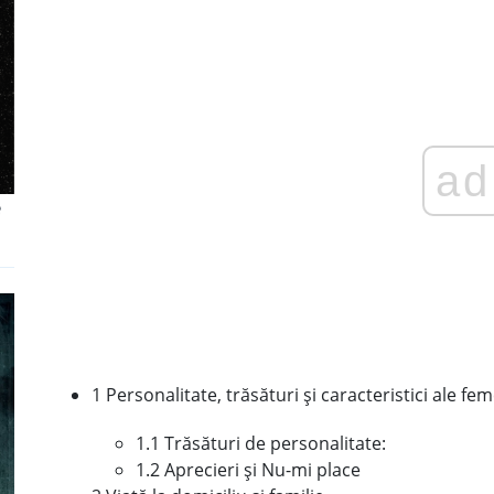
ad
e
1 Personalitate, trăsături și caracteristici ale fe
1.1 Trăsături de personalitate:
1.2 Aprecieri și Nu-mi place