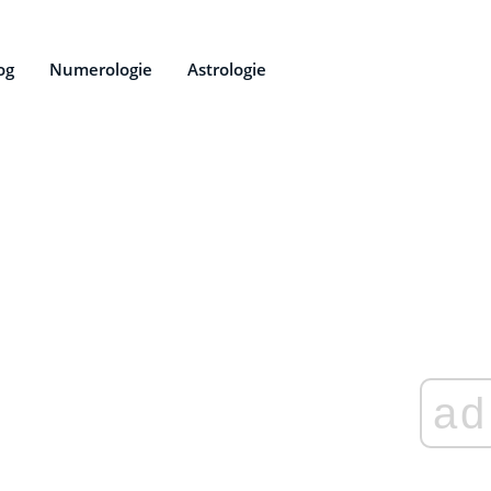
og
Numerologie
Astrologie
ad