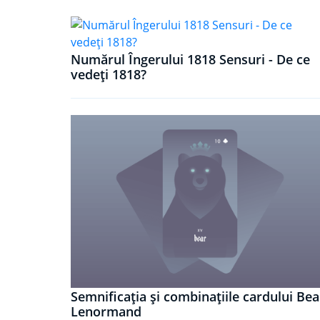
Numărul Îngerului 1818 Sensuri - De ce
vedeți 1818?
Semnificația și combinațiile cardului Bea
Lenormand