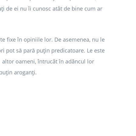
ți de ei nu îi cunosc atât de bine cum ar
rte fixe în opiniile lor. De asemenea, nu le
ri pot să pară puțin predicatoare. Le este
altor oameni, întrucât în ​​adâncul lor
puțin aroganți.