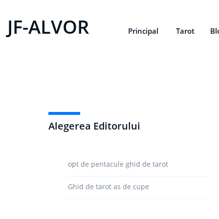
JF-ALVOR
Principal
Tarot
Bl
Alegerea Editorului
opt de pentacule ghid de tarot
Ghid de tarot as de cupe