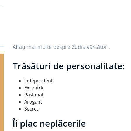
Aflați mai multe despre Zodia vărsător .
Trăsături de personalitate:
Independent
Excentric
Pasionat
Arogant
Secret
Îi plac neplăcerile