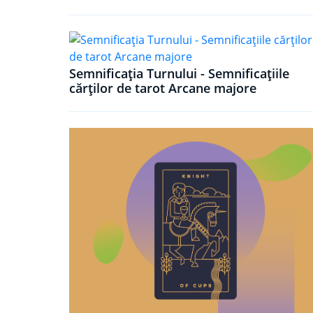
Semnificația Turnului - Semnificațiile
cărților de tarot Arcane majore