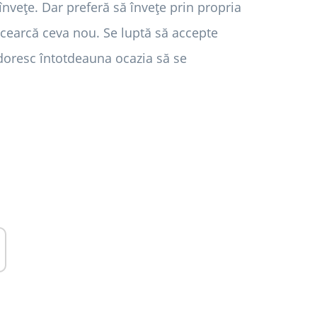
învețe. Dar preferă să învețe prin propria
ncearcă ceva nou. Se luptă să accepte
 doresc întotdeauna ocazia să se