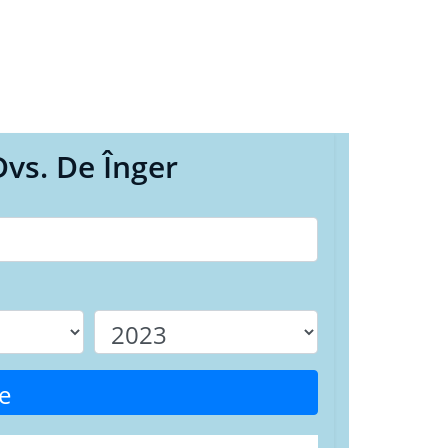
Dvs. De Înger
e