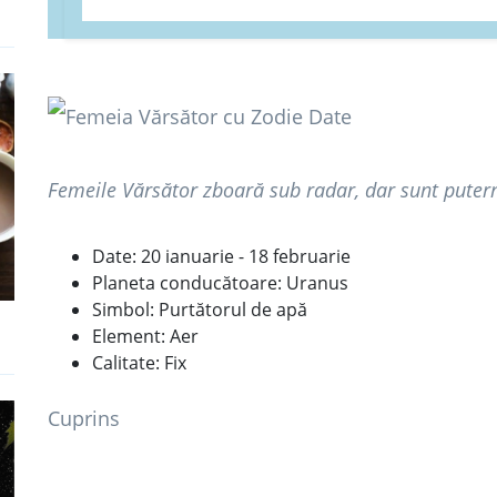
Femeile Vărsător zboară sub radar, dar sunt putern
Date: 20 ianuarie - 18 februarie
Planeta conducătoare: Uranus
Simbol: Purtătorul de apă
Element: Aer
Calitate: Fix
Cuprins