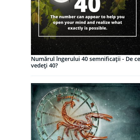
Numărul îngerului 40 semnificații - De c
vedeți 40?