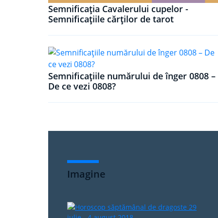
Semnificația Cavalerului cupelor -
Semnificațiile cărților de tarot
Semnificațiile numărului de înger 0808 –
De ce vezi 0808?
Imagine