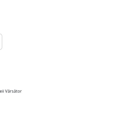
meii Vărsător